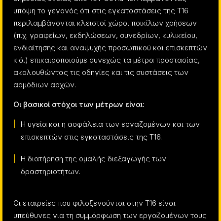
υπόψη το γεγονός ότι στις εγκαταστάσεις της Τ16
περιλαμβάνονται κλειστοί χώροι ποικίλων χρήσεων
(π.χ. γραφείων, εκδηλώσεων, συνεδρίων, κυλικείου,
ενδιαίτησης και αναψυχής προσωπικού και επισκεπτών
κ.ά.) επικαιροποιούμε συνεχώς τα μέτρα προστασίας,
ακολουθώντας τις οδηγίες και τις συστάσεις των
αρμόδιων αρχών.
Οι βασικοί στόχοι των μέτρων είναι:
Η υγεία και η ασφάλεια των εργαζομένων και των
επισκεπτών στις εγκαταστάσεις της Τ16.
Η διατήρηση της ομαλής διεξαγωγής των
δραστηριοτήτων.
Οι εταιρείες που φιλοξενούνται στην Τ16 είναι
υπεύθυνες για τη συμμόρφωση των εργαζομένων τους