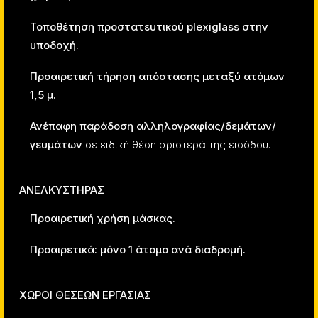
Τοποθέτηση προστατευτικού
plexiglass
στην
υποδοχή.
Προαιρετική τήρηση απόστασης μεταξύ ατόμων
1,5 μ.
Ανέπαφη παράδοση αλληλογραφίας/δεμάτων/
γευμάτων
σε ειδική θέση αριστερά της εισόδου.
ΑΝΕΛΚΥΣΤΗΡΑΣ
Προαιρετική χρήση μάσκας.
Προαιρετικά: μόνο 1 άτομο ανά διαδρομή.
ΧΩΡΟΙ ΘΕΣΕΩΝ ΕΡΓΑΣΙΑΣ