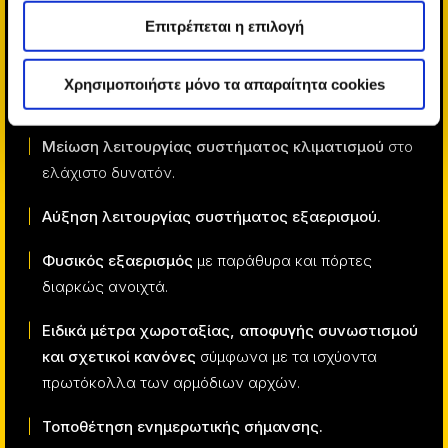
Διαρκής δωρεάν διάθεση κοινόχρηστων
Επιτρέπεται η επιλογή
αντισηπτικών για τα χέρια.
Αυξημένος καθαρισμός συστημάτων κλιματισμού
Χρησιμοποιήστε μόνο τα απαραίτητα cookies
και εξαερισμού.
Μείωση λειτουργίας συστήματος κλιματισμού
στο
ελάχιστο δυνατόν.
Αύξηση λειτουργίας συστήματος εξαερισμού.
Φυσικός εξαερισμός
με παράθυρα και πόρτες
διαρκώς ανοιχτά.
Ειδικά μέτρα χωροταξίας, αποφυγής συνωστισμού
και σχετικοί κανόνες
σύμφωνα με τα ισχύοντα
πρωτόκολλα των αρμόδιων αρχών.
Τοποθέτηση ενημερωτικής σήμανσης.