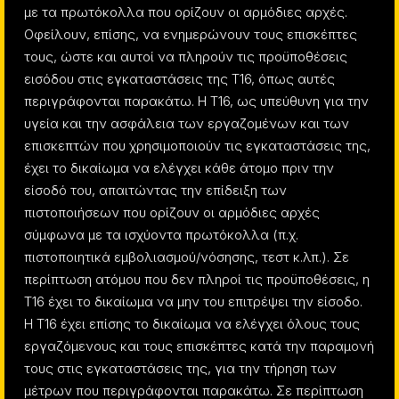
με τα πρωτόκολλα που ορίζουν οι αρμόδιες αρχές.
Οφείλουν, επίσης, να ενημερώνουν τους επισκέπτες
τους, ώστε και αυτοί να πληρούν τις προϋποθέσεις
εισόδου στις εγκαταστάσεις της Τ16, όπως αυτές
περιγράφονται παρακάτω. Η Τ16, ως υπεύθυνη για την
υγεία και την ασφάλεια των εργαζομένων και των
επισκεπτών που χρησιμοποιούν τις εγκαταστάσεις της,
έχει το δικαίωμα να ελέγχει κάθε άτομο πριν την
είσοδό του, απαιτώντας την επίδειξη των
πιστοποιήσεων που ορίζουν οι αρμόδιες αρχές
σύμφωνα με τα ισχύοντα πρωτόκολλα (π.χ.
πιστοποιητικά εμβολιασμού/νόσησης, τεστ κ.λπ.). Σε
περίπτωση ατόμου που δεν πληροί τις προϋποθέσεις, η
Τ16 έχει το δικαίωμα να μην του επιτρέψει την είσοδο.
Η Τ16 έχει επίσης το δικαίωμα να ελέγχει όλους τους
εργαζόμενους και τους επισκέπτες κατά την παραμονή
τους στις εγκαταστάσεις της, για την τήρηση των
μέτρων που περιγράφονται παρακάτω. Σε περίπτωση